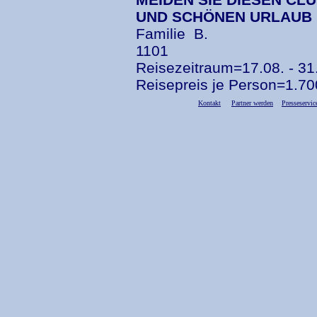
UND SCHÖNEN URLAUB H
Familie B.
1101
Reisezeitraum=17.08. - 31
Reisepreis je Person=1.700
Kontakt
Partner werden
Presseservic